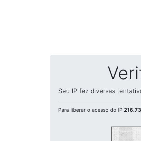
Ver
Seu IP fez diversas tentati
Para liberar o acesso
do IP
216.73