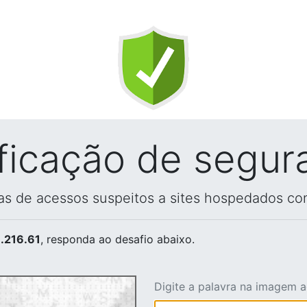
ificação de segur
vas de acessos suspeitos a sites hospedados co
.216.61
, responda ao desafio abaixo.
Digite a palavra na imagem 