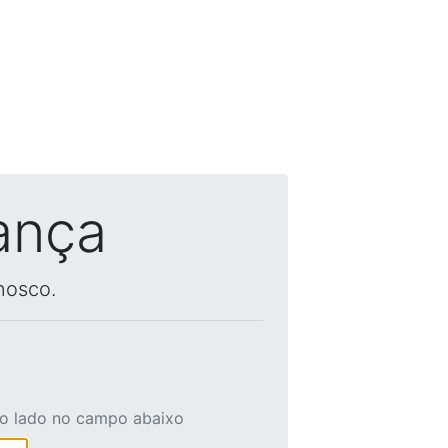
ança
nosco.
ao lado no campo abaixo